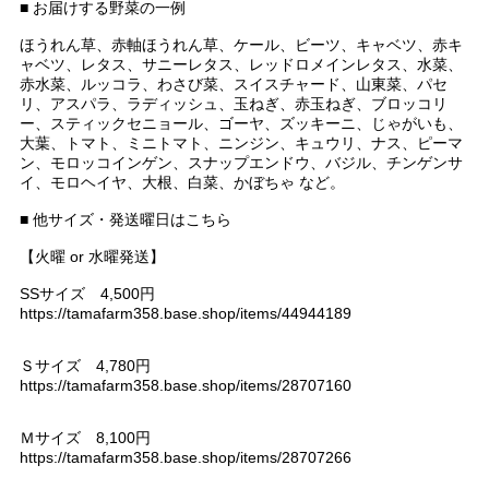
■ お届けする野菜の一例
ほうれん草、赤軸ほうれん草、ケール、ビーツ、キャベツ、赤キ
ャベツ、レタス、サニーレタス、レッドロメインレタス、水菜、
赤水菜、ルッコラ、わさび菜、スイスチャード、山東菜、パセ
リ、アスパラ、ラディッシュ、玉ねぎ、赤玉ねぎ、ブロッコリ
ー、スティックセニョール、ゴーヤ、ズッキーニ、じゃがいも、
大葉、トマト、ミニトマト、ニンジン、キュウリ、ナス、ピーマ
ン、モロッコインゲン、スナップエンドウ、バジル、チンゲンサ
イ、モロヘイヤ、大根、白菜、かぼちゃ など。
■ 他サイズ・発送曜日はこちら
【火曜 or 水曜発送】
SSサイズ 4,500円
https://tamafarm358.base.shop/items/44944189
Ｓサイズ 4,780円
https://tamafarm358.base.shop/items/28707160
Ｍサイズ 8,100円
https://tamafarm358.base.shop/items/28707266