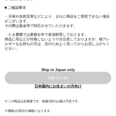
■ ご確認事項
・天候や自然災害などにより、まれに商品をご用意できない場合
がございます。
その際は返金等で対応させていただきます。
・たま農園では家猫を外で多頭飼育しております。
商品に毛などが付着しないよう十分注意しておりますが、猫アレ
ルギーをお持ちの方は、念のためよく洗ってからお召し上がりく
ださい。
Ship to Japan only
Add to cart
日本国内にお住まいの方向け
※この商品は定期便です。毎週1回のお届け予定です。
※価格は1回分の価格になります。