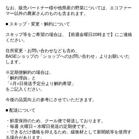
なお、販売パートナー様や他県産の野菜については、エコファー
マー以外の農家さんのものも含まれます。
■ スキップ・変更・解約について
スキップ等をご希望の場合は、【前週金曜日20時まで】にご連絡
ください。
住所変更・お問い合わせなども含め、
BASEショップの「ショップへのお問い合わせ」よりお願いいた
します。
※定期便解約の場合は、
「解約理由」と
「○月○日発送予定分より解約希望」
をご記入ください。
今後の品質向上の参考にさせていただきます。
■ 配送について
・鮮度保持のため、クール便で発送しております。
・毎週 火曜日～水曜日発送の定期便です。
・できるだけ価格を抑えるため、緩衝材として新聞紙等を使用す
る場合があります。