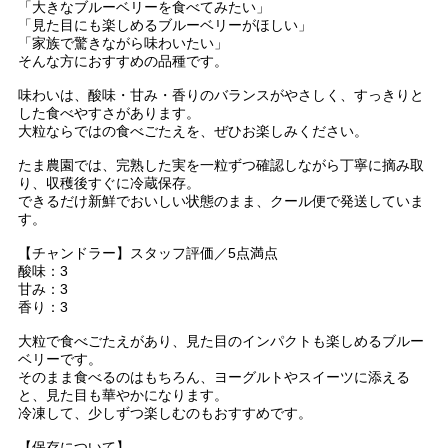
「大きなブルーベリーを食べてみたい」
「見た目にも楽しめるブルーベリーがほしい」
「家族で驚きながら味わいたい」
そんな方におすすめの品種です。
味わいは、酸味・甘み・香りのバランスがやさしく、すっきりと
した食べやすさがあります。
大粒ならではの食べごたえを、ぜひお楽しみください。
たま農園では、完熟した実を一粒ずつ確認しながら丁寧に摘み取
り、収穫後すぐに冷蔵保存。
できるだけ新鮮でおいしい状態のまま、クール便で発送していま
す。
【チャンドラー】スタッフ評価／5点満点
酸味：3
甘み：3
香り：3
大粒で食べごたえがあり、見た目のインパクトも楽しめるブルー
ベリーです。
そのまま食べるのはもちろん、ヨーグルトやスイーツに添える
と、見た目も華やかになります。
冷凍して、少しずつ楽しむのもおすすめです。
【保存について】