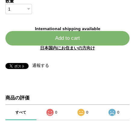
数量
International shipping available
Add to cart
日本国内にお住まいの方向け
通報する
商品の評価
すべて
0
0
0