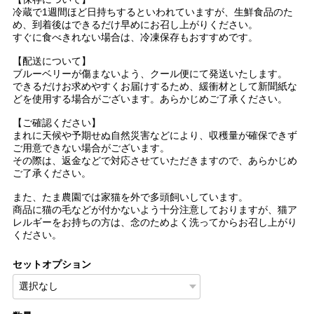
冷蔵で1週間ほど日持ちするといわれていますが、生鮮食品のた
め、到着後はできるだけ早めにお召し上がりください。
すぐに食べきれない場合は、冷凍保存もおすすめです。
【配送について】
ブルーベリーが傷まないよう、クール便にて発送いたします。
できるだけお求めやすくお届けするため、緩衝材として新聞紙な
どを使用する場合がございます。あらかじめご了承ください。
【ご確認ください】
まれに天候や予期せぬ自然災害などにより、収穫量が確保できず
ご用意できない場合がございます。
その際は、返金などで対応させていただきますので、あらかじめ
ご了承ください。
また、たま農園では家猫を外で多頭飼いしています。
商品に猫の毛などが付かないよう十分注意しておりますが、猫ア
レルギーをお持ちの方は、念のためよく洗ってからお召し上がり
ください。
セットオプション