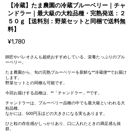
【冷蔵】たま農園の冷蔵ブルーベリー｜チャ
ンドラー｜最大級の大粒品種・完熟発送：２
５０ｇ【送料別：野菜セットと同梱で送料無
料】
¥1,780
師匠やパレオさんも超絶おすすめしている、栄養たっぷりのブル
ーベリー。
たま農園から、旬の完熟ブルーベリーを新鮮な**冷蔵便**でお届け
します。
野菜セットとの同梱も可能です。
今回お届けする品種は、**「チャンドラー」**です。
チャンドラーは、ブルーベリー品種の中でも最大級といわれる大
粒品種。
なかには、500円玉ほどの大きさになる実もあります。
ひと粒の存在感がしっかりあり、口に入れたときの満足感も抜
群。