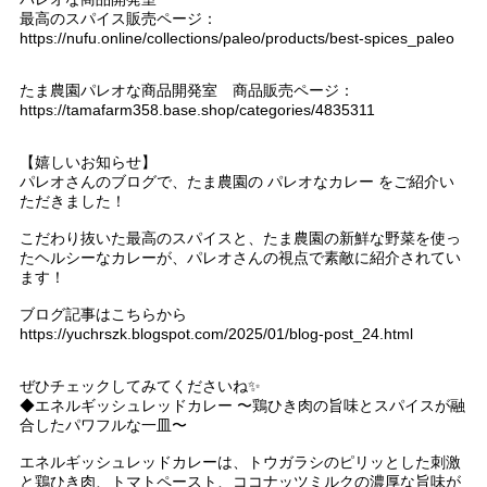
最高のスパイス販売ページ：
https://nufu.online/collections/paleo/products/best-spices_paleo
たま農園パレオな商品開発室 商品販売ページ：
https://tamafarm358.base.shop/categories/4835311
【嬉しいお知らせ】
パレオさんのブログで、たま農園の パレオなカレー をご紹介い
ただきました！
こだわり抜いた最高のスパイスと、たま農園の新鮮な野菜を使っ
たヘルシーなカレーが、パレオさんの視点で素敵に紹介されてい
ます！
ブログ記事はこちらから
https://yuchrszk.blogspot.com/2025/01/blog-post_24.html
ぜひチェックしてみてくださいね✨
◆エネルギッシュレッドカレー 〜鶏ひき肉の旨味とスパイスが融
合したパワフルな一皿〜
エネルギッシュレッドカレーは、トウガラシのピリッとした刺激
と鶏ひき肉、トマトペースト、ココナッツミルクの濃厚な旨味が