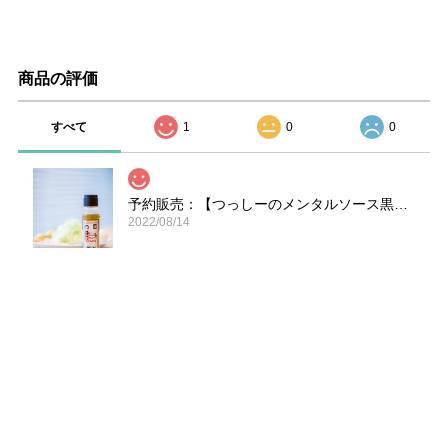
商品の評価
すべて
1
0
0
予約販売：【つっしーのメンタルソース黒にんにく】送料別
2022/08/14