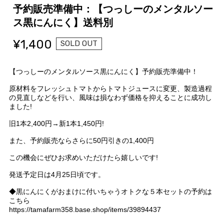
予約販売準備中：【つっしーのメンタルソー
ス黒にんにく】送料別
¥1,400
SOLD OUT
【つっしーのメンタルソース黒にんにく】予約販売準備中！
原材料をフレッシュトマトからトマトジュースに変更、製造過程
の見直しなどを行い、風味は損なわず価格を抑えることに成功し
ました!
旧1本2,400円→新1本1,450円!
また、予約販売ならさらに50円引きの1,400円
この機会にぜひお求めいただけたら嬉しいです!
発送予定日は4月25日頃です。
◆黒にんにくがおまけに付いちゃうオトクな５本セットの予約は
こちら
https://tamafarm358.base.shop/items/39894437