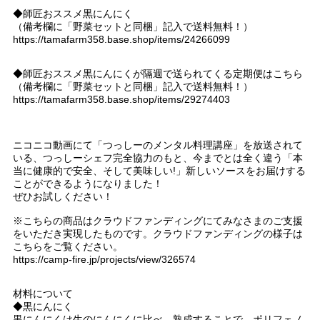
◆師匠おススメ黒にんにく
（備考欄に「野菜セットと同梱」記入で送料無料！）
https://tamafarm358.base.shop/items/24266099
◆師匠おススメ黒にんにくが隔週で送られてくる定期便はこちら
（備考欄に「野菜セットと同梱」記入で送料無料！）
https://tamafarm358.base.shop/items/29274403
ニコニコ動画にて「つっしーのメンタル料理講座」を放送されて
いる、つっしーシェフ完全協力のもと、今までとは全く違う「本
当に健康的で安全、そして美味しい!」新しいソースをお届けする
ことができるようになりました！
ぜひお試しください！
※こちらの商品はクラウドファンディングにてみなさまのご支援
をいただき実現したものです。クラウドファンディングの様子は
こちらをご覧ください。
https://camp-fire.jp/projects/view/326574
材料について
◆黒にんにく
黒にんにくは生のにんにくに比べ、熟成することで、ポリフェノ