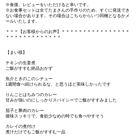
※食後、レビューをいただけると幸いです。
※お食事セットは全てたまさんの手作りのため、すぐに発送でき
ない場合があります。その場合はこちらからいつ同梱となるかメ
ールいたします。
＊＊＊【お客様からのお声】＊＊＊＊＊＊＊＊＊＊＊＊＊＊＊＊
＊＊＊＊＊＊＊＊＊＊＊＊＊
【まい様】
チキンの生姜煮
ご飯がすすむ絶品おかず
魚介ときのこのシチュー
1週間食べ続けられるな、と思うほど美味しかったです
りんごとはちみつのカレー
甘みが強いのにしっかりスパイシーでご飯がすすみました
茄子と豚肉のカレー
後味スッキリで、食欲少なめの時でも食べやすそう
カレイの煮付け
煮汁だけでもご飯がすすむ一品