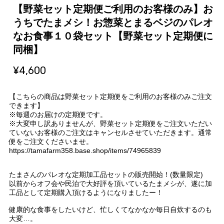
【野菜セット定期便ご利用のお客様のみ】お
うちでたまメシ！お惣菜とまるベジのパレオ
なお食事１０袋セット【野菜セット定期便に
同梱】
¥4,600
【こちらの商品は野菜セット定期便をご利用のお客様のみご注文
できます】
※毎週のお届けの定期便です。
※大変申し訳ありませんが、野菜セット定期便をご注文いただい
ていないお客様のご注文はキャンセルさせていただきます。通常
便をご注文くださいませ。
https://tamafarm358.base.shop/items/74965839
たまさんのパレオな定期加工品セットの販売開始！(数量限定)
以前からオフ会や民泊で大好評を頂いているたまメシが、遂に加
工品として定期購入頂けるようになりましたー！
健康的な食事をしたいけど、忙しくてなかなか毎日自炊するのも
大変…。