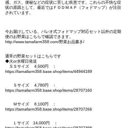
感、ガス、便秘などの症状に苦しむ疾患です。これらの不快な症
状の原因として、最近ではＦＯＤＭＡＰ（フォドマップ）が注目
されています。
今お届けしている、パレオ式フォドマップ対応セット以外の定期
便のお野菜はこちらで確認できます。
http://www.tamafarm358.com/野菜お品書き/
通常の野菜セットはこちらです
◆火or水曜日発送
ＳＳサイズ 4,500円 ：
https://tamafarm358.base.shop/items/44944189
Ｓサイズ 4,780円 ：
https://tamafarm358.base.shop/items/28707160
Ｍサイズ 8,100円 ：
https://tamafarm358.base.shop/items/28707266
Ｌサイズ 14,000円 ：
https://tamafarm358.base.shop/items/28707398