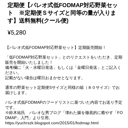
定期便【パレオ式低FODMAP対応野菜セッ
ト ※定期便Ｓサイズと同等の量が入りま
す】送料無料(クール便)
¥5,280
【パレオ式低FODMAP対応野菜セット】定期販売開始！
「低FODMAP対応野菜セット」とのリクエストをいただき、定期
販売を開始いたしました！
備考欄に「火・水曜日発送」もしくは「金曜日発送」とご記入く
ださい。
記載がない場合は曜日おまかせとなります。
通常の野菜セット定期便Sサイズと同様の箱（８０サイズ）でお
届けします。
パレオ式低FODMAPのフードリストに基づいた内容でお送り予定
です。
※鈴木祐氏 パレオな男ブログ「壊れた腸を徹底的に癒やす「FO
DMAP」入門」より引用。
https://yuchrszk.blogspot.com/2015/01/fodmap.html